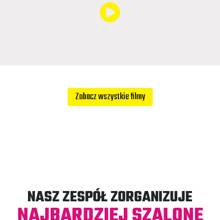
Zobacz wszystkie filmy
NASZ ZESPÓŁ ZORGANIZUJE
NAJBARDZIEJ SZALONE