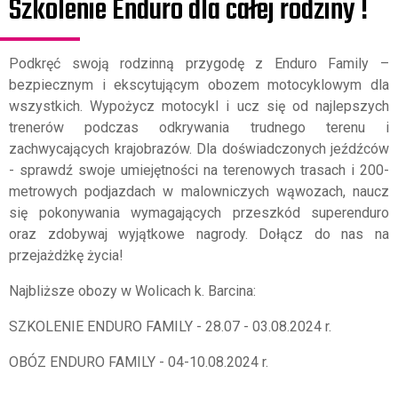
Szkolenie Enduro dla całej rodziny !
Podkręć swoją rodzinną przygodę z Enduro Family –
bezpiecznym i ekscytującym obozem motocyklowym dla
wszystkich. Wypożycz motocykl i ucz się od najlepszych
trenerów podczas odkrywania trudnego terenu i
zachwycających krajobrazów. Dla doświadczonych jeźdźców
- sprawdź swoje umiejętności na terenowych trasach i 200-
metrowych podjazdach w malowniczych wąwozach, naucz
się pokonywania wymagających przeszkód superenduro
oraz zdobywaj wyjątkowe nagrody. Dołącz do nas na
przejażdżkę życia!
Najbliższe obozy w Wolicach k. Barcina:
SZKOLENIE ENDURO FAMILY - 28.07 - 03.08.2024 r.
OBÓZ ENDURO FAMILY - 04-10.08.2024 r.