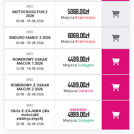
OBÓZ
5068.00zł
MOTOCROSS FUN 2
2026
Miejsca:
Brak miejsc
03.08 - 09.08.2026
OBÓZ
6068.00zł
ENDURO FAMILY 2 2026
Miejsca:
Brak miejsc
03.08 - 09.08.2026
OBÓZ
4499.00zł
ROWEROWY OSKAR
MACUK 1 2026
Miejsca:
Dostępne
12.08 - 18.08.2026
OBÓZ
4499.00zł
ROWEROWY Z OSKAR
MACUK 2 2026
Miejsca:
Ostatnie
20.08 - 26.08.2026
OBÓZ
6084.00zł
Obóz E-ZAJAWA (dla
4999.00zł
motocykli
elektrycznych)
Miejsca:
Dostępne
20.08 - 26.08.2026