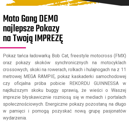
Moto Gang DEMO
najlepsze Pokazy
na Twoją IMPREZĘ
Pokaz tańca ładowarką Bob Cat, freestyle motocross (FMX)
oraz pokazy skoków synchronicznych na motocyklach
crossowych, skoki na rowerach, rolkach i hulajnogach na z 11
metrowej MEGA RAMPIE, pokaz kaskaderki samochodowej
czy oficjalna próba pobicie REKORDU GUINNESSA w
najdłuższym skoku buggy sprawią, że wieści o Waszej
imprezie błyskawicznie rozniosą się w mediach i portalach
społecznościowych. Energiczne pokazy pozostaną na długo
w pamięci i pomogą pozyskać nową grupę pasjonatów
wydarzenia.