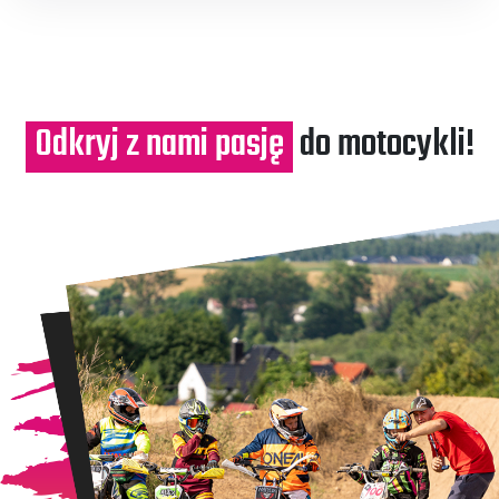
Odkryj z nami pasję
do motocykli!